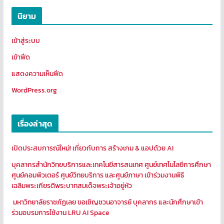
นิยาม
เข้าสู่ระบบ
เข้าฟีด
แสดงความเห็นฟีด
WordPress.org
เรื่องล่าสุด
เปิดประสบการณ์ใหม่! เกี่ยวกับการ สร้างเกม & แอปด้วย AI
บุคลากรสำนักวิทยบริการและเทคโนยีสารสนเทศ ศูนย์เทศโนโลยีการศึกษา
ศูนย์คอมพิวเตอร์ ศูนย์วิทยบริการ และศูนย์ภาษา เข้าร่วมงานพิธี
เฉลิมพระเกียรติพระบาทสมเด็จพระเจ้าอยู่หัว
มหาวิทยาลัยราชภัฏเลย ขอเชิญชวนอาจารย์ บุคลากร และนักศึกษาเข้า
ร่วมอบรมการใช้งาน LRU AI Space