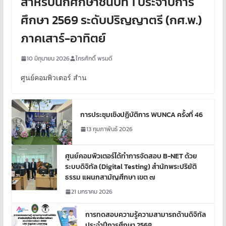
สำหรับนักศึกษาชั้นปีที่ 1 ประจำปีการ
ศึกษา 2569 ระดับปริญญาตรี (กศ.พ.)
ภาคเสาร์-อาทิตย์
10 มิถุนายน 2026
ไกรศักดิ์ พรมดี
ศูนย์คอมพิวเตอร์ สำน
การประชุมเชิงปฏิบัติการ WUNCA ครั้งที่ 46
13 กุมภาพันธ์ 2026
ศูนย์คอมพิวเตอร์ได้ทำการจัดสอบ B-NET ด้วย
ระบบดิจิทัล (Digital Testing) สำนักพระปริยัติ
ธรรม แผนกสามัญศึกษา เขต ๗
21 มกราคม 2026
การทดสอบความรู้ความสามารถด้านดิจิทัล
ประจำปีการศึกษา 2568