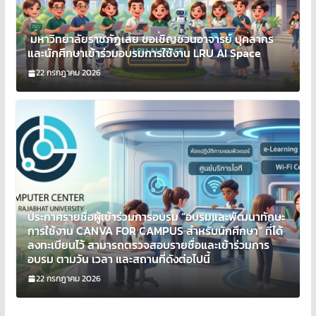
มหาวิทยาลัยราชภัฏเลย ขอเชิญชวนอาจารย์ บุคลากร
และนักศึกษาเข้าร่วมอบรมการใช้งาน LRU AI Space
22 กรกฎาคม 2026
ประกาศรายชื่อผู้เข้าร่วมการอบรม “อบรมและพัฒนาทักษะ
การใช้งาน CANVA FOR CAMPUS สำหรับนักศึกษา” ที่ได้
ลงทะเบียนไว้ สามารถตรวจสอบรายชื่อและเข้าร่วมการ
อบรม ตามวัน เวลา และสถานที่ดังต่อไปนี้
22 กรกฎาคม 2026