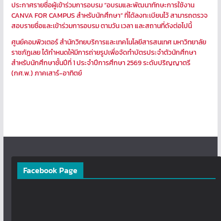
ประกาศรายชื่อผู้เข้าร่วมการอบรม “อบรมและพัฒนาทักษะการใช้งาน
CANVA FOR CAMPUS สำหรับนักศึกษา” ที่ได้ลงทะเบียนไว้ สามารถตรวจ
สอบรายชื่อและเข้าร่วมการอบรม ตามวัน เวลา และสถานที่ดังต่อไปนี้
ศูนย์คอมพิวเตอร์ สำนักวิทยบริการและเทคโนโลยีสารสนเทศ มหาวิทยาลัย
ราชภัฏเลย ได้กำหนดให้มีการถ่ายรูปเพื่อจัดทำบัตรประจำตัวนักศึกษา
สำหรับนักศึกษาชั้นปีที่ 1 ประจำปีการศึกษา 2569 ระดับปริญญาตรี
(กศ.พ.) ภาคเสาร์-อาทิตย์
Facebook Page