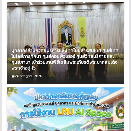
บุคลากรสำนักวิทยบริการและเทคโนยีสารสนเทศ ศูนย์เทศ
โนโลยีการศึกษา ศูนย์คอมพิวเตอร์ ศูนย์วิทยบริการ และ
ศูนย์ภาษา เข้าร่วมงานพิธีเฉลิมพระเกียรติพระบาทสมเด็จ
พระเจ้าอยู่หัว
24 กรกฎาคม 2026