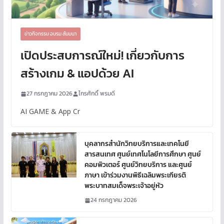
ข่าวกิจกรรม อบรม สัมมนา
เปิดประสบการณ์ใหม่! เกี่ยวกับการ
สร้างเกม & แอปด้วย AI
27 กรกฎาคม 2026
ไกรศักดิ์ พรมดี
AI GAME & App Cr
บุคลากรสำนักวิทยบริการและเทคโนยี
สารสนเทศ ศูนย์เทศโนโลยีการศึกษา ศูนย์
คอมพิวเตอร์ ศูนย์วิทยบริการ และศูนย์
ภาษา เข้าร่วมงานพิธีเฉลิมพระเกียรติ
พระบาทสมเด็จพระเจ้าอยู่หัว
24 กรกฎาคม 2026